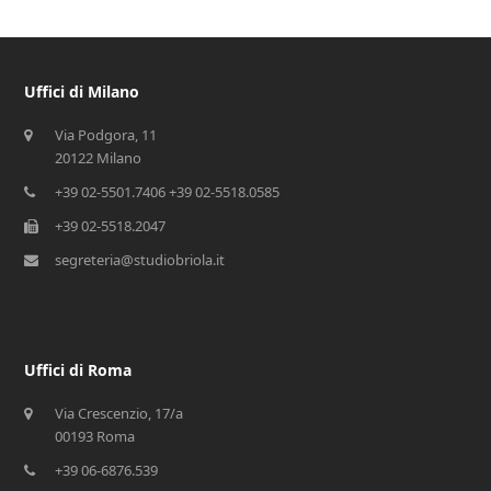
Uffici di Milano
Via Podgora, 11
20122 Milano
+39 02-5501.7406 +39 02-5518.0585
+39 02-5518.2047
segreteria@studiobriola.it
Uffici di Roma
Via Crescenzio, 17/a
00193 Roma
+39 06-6876.539