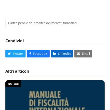
Diritto penale dei crediti e dei mercati finanziari
Condividi
Twitter
Facebook
LinkedIn
Email
Altri articoli
NOTIZIE