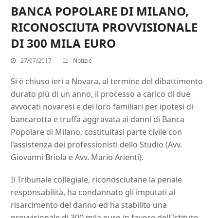
BANCA POPOLARE DI MILANO,
RICONOSCIUTA PROVVISIONALE
DI 300 MILA EURO
27/07/2017
Notizie
Si è chiuso ieri a Novara, al termine del dibattimento
durato più di un anno, il processo a carico di due
avvocati novaresi e dei loro familiari per ipotesi di
bancarotta e truffa aggravata ai danni di Banca
Popolare di Milano, costituitasi parte civile con
l’assistenza dei professionisti dello Studio (Avv.
Giovanni Briola e Avv. Mario Arienti).
Il Tribunale collegiale, riconosciutane la penale
responsabilità, ha
condannato gli imputati al
risarcimento del danno ed ha stabilito una
provvisionale di 300 mila euro in favore dell’Istituto