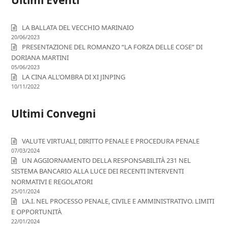
Ultimi Eventi
LA BALLATA DEL VECCHIO MARINAIO
20/06/2023
PRESENTAZIONE DEL ROMANZO “LA FORZA DELLE COSE” DI
DORIANA MARTINI
05/06/2023
LA CINA ALL’OMBRA DI XI JINPING
10/11/2022
Ultimi Convegni
VALUTE VIRTUALI, DIRITTO PENALE E PROCEDURA PENALE
07/03/2024
UN AGGIORNAMENTO DELLA RESPONSABILITÀ 231 NEL
SISTEMA BANCARIO ALLA LUCE DEI RECENTI INTERVENTI
NORMATIVI E REGOLATORI
25/01/2024
L’A.I. NEL PROCESSO PENALE, CIVILE E AMMINISTRATIVO. LIMITI
E OPPORTUNITÀ
22/01/2024