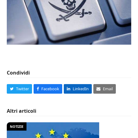
Condividi
Twitter
Facebook
LinkedIn
Email
Altri articoli
NOTIZIE