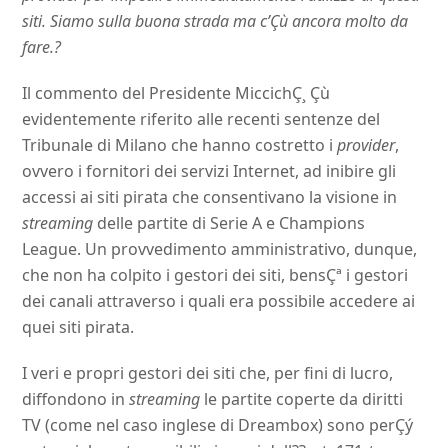
siti. Siamo sulla buona strada ma c’Çù ancora molto da
fare.?
Il commento del Presidente MiccichÇ¸ Çù
evidentemente riferito alle recenti sentenze del
Tribunale di Milano che hanno costretto i
provider
,
ovvero i fornitori dei servizi Internet, ad inibire gli
accessi ai siti pirata che consentivano la visione in
streaming
delle partite di Serie A e Champions
League. Un provvedimento amministrativo, dunque,
che non ha colpito i gestori dei siti, bensÇª i gestori
dei canali attraverso i quali era possibile accedere ai
quei siti pirata.
I veri e propri gestori dei siti che, per fini di lucro,
diffondono in
streaming
le partite coperte da diritti
TV (come nel caso inglese di Dreambox) sono perÇý