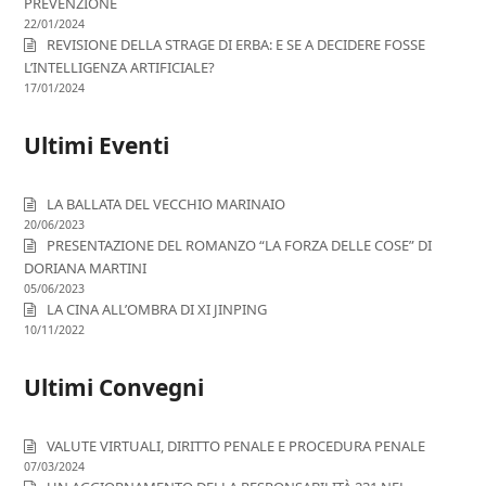
PREVENZIONE
22/01/2024
REVISIONE DELLA STRAGE DI ERBA: E SE A DECIDERE FOSSE
L’INTELLIGENZA ARTIFICIALE?
17/01/2024
Ultimi Eventi
LA BALLATA DEL VECCHIO MARINAIO
20/06/2023
PRESENTAZIONE DEL ROMANZO “LA FORZA DELLE COSE” DI
DORIANA MARTINI
05/06/2023
LA CINA ALL’OMBRA DI XI JINPING
10/11/2022
Ultimi Convegni
VALUTE VIRTUALI, DIRITTO PENALE E PROCEDURA PENALE
07/03/2024