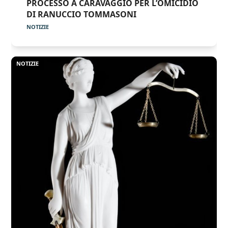
PROCESSO A CARAVAGGIO PER L’OMICIDIO
DI RANUCCIO TOMMASONI
NOTIZIE
NOTIZIE