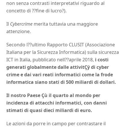
non senza contrasti interpretativi riguardo al
concetto di ??fine di lucro?).
Il
Cybercrime
merita tuttavia una maggiore
attenzione.
Secondo l??ultimo Rapporto CLUSIT (Associazione
Italiana per la Sicurezza Informatica) sulla sicurezza
ICT in Italia, pubblicato nell??aprile 2018,
i costi
generati globalmente dalle attivitÇÿ di cyber
crime e dai vari reati informatici come la frode
informatica siano stati di 500 miliardi di dollari.
Il nostro Paese Çù il quarto al mondo per
incidenza di attacchi informatici, con danni
stimati di quasi dieci miliardi di euro.
Le azioni da porre in campo per contrastare il