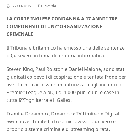
22/03/2019
Notizie
LA CORTE INGLESE CONDANNA A 17 ANNI I TRE
COMPONENTI DI UN??ORGANIZZAZIONE
CRIMINALE
Il Tribunale britannico ha emesso una delle sentenze
piÇû severe in tema di pirateria informatica.
Steven King, Paul Rolston e Daniel Malone, sono stati
giudicati colpevoli di cospirazione e tentata frode per
aver fornito accesso non autorizzato agli incontri di
Premier League a piÇû di 1.000 pub, club, e case in
tutta l??Inghilterra e il Galles.
Tramite Dreambox, Dreambox TV Limited e Digital
Switchover Limited, i tre amici avevano un vero e
proprio sistema criminale di streaming pirata,