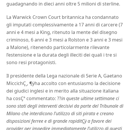
guadagnando in dieci anni oltre 5 milioni di sterline.
La Warwick Crown Court britannica ha condannato
gli imputati complessivamente a 17 anni di carcere (7
anni e 4 mesi a King, ritenuto la mente del disegno
criminoso, 6 anni e 3 mesi a Rolston e 3 anni e 3 mesi
a Malone), ritenendo particolarmente rilevante
l’estensione e la durata degli illeciti dei quali i tre si
sono resi protagonisti.
Il presidente della Lega nazionale di Serie A, Gaetano
MiccichÇ¸, ¶ÿha accolto con entusiasmo la decisione
dei giudici inglesi e in merito alla situazione italiana
ha cosÇª commentato: ??
in queste ultime settimane ci
sono stati degli interventi decisivi da parte del Tribunale di
Milano che interdicono l’utilizzo di siti pirata e creano
disposizioni ferree e di grande rapiditÇÿ a favore dei
provider per impedire immediatamente l’utilizzo di questi