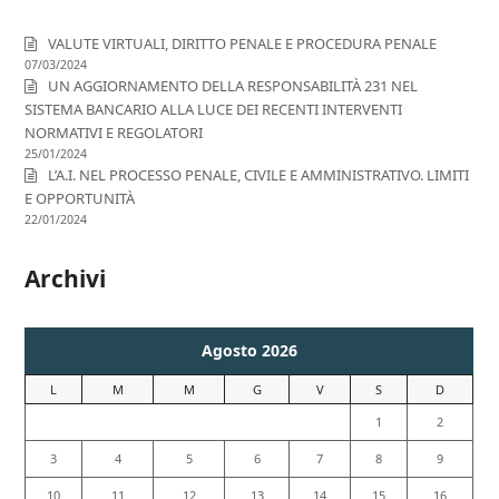
VALUTE VIRTUALI, DIRITTO PENALE E PROCEDURA PENALE
07/03/2024
UN AGGIORNAMENTO DELLA RESPONSABILITÀ 231 NEL
SISTEMA BANCARIO ALLA LUCE DEI RECENTI INTERVENTI
NORMATIVI E REGOLATORI
25/01/2024
L’A.I. NEL PROCESSO PENALE, CIVILE E AMMINISTRATIVO. LIMITI
E OPPORTUNITÀ
22/01/2024
Archivi
Agosto 2026
L
M
M
G
V
S
D
1
2
3
4
5
6
7
8
9
10
11
12
13
14
15
16