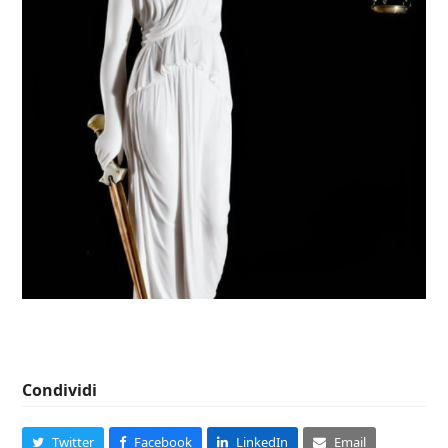
Condividi
Twitter
Facebook
LinkedIn
Email