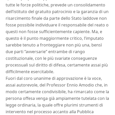
tutte le forze politiche, prevede un consolidamento
dell’istituto del gratuito patrocinio e la garanzia di un
risarcimento finale da parte dello Stato laddove non
fosse possibile individuare il responsabile del reato o
questi non fosse sufficientemente capiente. Ma, e
questo è il punto maggiormente critico, l’imputato
sarebbe tenuto a fronteggiare non più una, bensì
due parti “avversarie” entrambe di rango
costituzionale, con le più svariate conseguenze
processuali sul diritto di difesa, certamente assai più
difficilmente esercitabile.
Fuori dal coro unanime di approvazione è la voce,
assai autorevole, del Professor Ennio Amodio che, in
modo certamente condivisibile, ha rimarcato come la
persona offesa venga già ampiamente tutelata con la
legge ordinaria, la quale offre plurimi strumenti di
intervento nel processo accanto alla Pubblica