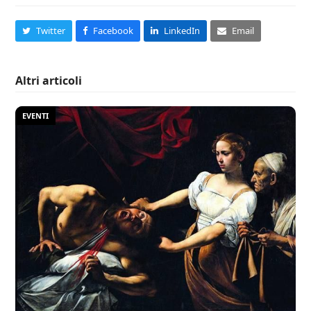
Twitter
Facebook
LinkedIn
Email
Altri articoli
EVENTI