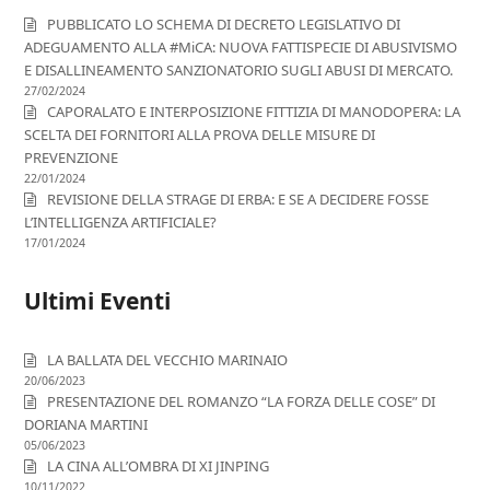
PUBBLICATO LO SCHEMA DI DECRETO LEGISLATIVO DI
ADEGUAMENTO ALLA #MiCA: NUOVA FATTISPECIE DI ABUSIVISMO
E DISALLINEAMENTO SANZIONATORIO SUGLI ABUSI DI MERCATO.
27/02/2024
CAPORALATO E INTERPOSIZIONE FITTIZIA DI MANODOPERA: LA
SCELTA DEI FORNITORI ALLA PROVA DELLE MISURE DI
PREVENZIONE
22/01/2024
REVISIONE DELLA STRAGE DI ERBA: E SE A DECIDERE FOSSE
L’INTELLIGENZA ARTIFICIALE?
17/01/2024
Ultimi Eventi
LA BALLATA DEL VECCHIO MARINAIO
20/06/2023
PRESENTAZIONE DEL ROMANZO “LA FORZA DELLE COSE” DI
DORIANA MARTINI
05/06/2023
LA CINA ALL’OMBRA DI XI JINPING
10/11/2022