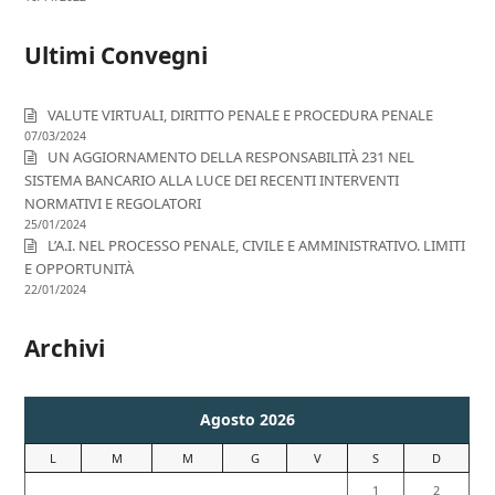
Ultimi Convegni
VALUTE VIRTUALI, DIRITTO PENALE E PROCEDURA PENALE
07/03/2024
UN AGGIORNAMENTO DELLA RESPONSABILITÀ 231 NEL
SISTEMA BANCARIO ALLA LUCE DEI RECENTI INTERVENTI
NORMATIVI E REGOLATORI
25/01/2024
L’A.I. NEL PROCESSO PENALE, CIVILE E AMMINISTRATIVO. LIMITI
E OPPORTUNITÀ
22/01/2024
Archivi
Agosto 2026
L
M
M
G
V
S
D
1
2