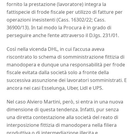
fornito la prestazione (lavoratore) integra la
fattispecie di frode fiscale per utilizzo di fatture per
operazioni inesistenti (Cass. 16302/22; Cass.
36900/13). In tal modo la Procura è in grado di
perseguire anche l’ente attraverso il D.lgs. 231/01.
Così nella vicenda DHL, in cui l’accusa aveva
riscontrato lo schema di somministrazione fittizia di
manodopera e dunque una responsabilità per frode
fiscale evitata dalla società solo a fronte della
successiva assunzione dei lavoratori somministrati. E
ancora nei casi Esselunga, Uber, Lidl e UPS.
Nel caso Alviero Martini, però, si entra in una nuova
dimensione di questa tendenza. Infatti, pur senza
una diretta contestazione alla società del reato di
interposizione fittizia di manodopera nella filiera
produttiva o di intermediazione illecita e