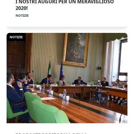
I NOSTRI AUGURI PER UN MERAVIGLIOSO
2020!
NOTIZIE
NOTIZIE