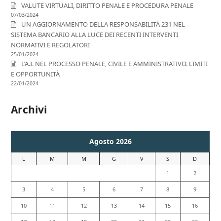
VALUTE VIRTUALI, DIRITTO PENALE E PROCEDURA PENALE
07/03/2024
UN AGGIORNAMENTO DELLA RESPONSABILITÀ 231 NEL
SISTEMA BANCARIO ALLA LUCE DEI RECENTI INTERVENTI
NORMATIVI E REGOLATORI
25/01/2024
L’A.I. NEL PROCESSO PENALE, CIVILE E AMMINISTRATIVO. LIMITI
E OPPORTUNITÀ
22/01/2024
Archivi
Agosto 2026
L
M
M
G
V
S
D
1
2
3
4
5
6
7
8
9
10
11
12
13
14
15
16