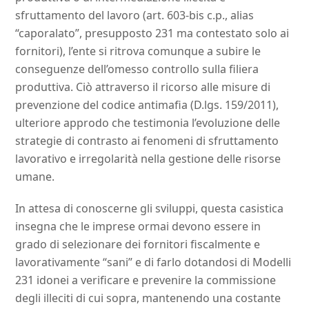
sfruttamento del lavoro (art. 603-bis c.p., alias
“caporalato”, presupposto 231 ma contestato solo ai
fornitori), l’ente si ritrova comunque a subire le
conseguenze dell’omesso controllo sulla filiera
produttiva. Ciò attraverso il ricorso alle misure di
prevenzione del codice antimafia (D.lgs. 159/2011),
ulteriore approdo che testimonia l’evoluzione delle
strategie di contrasto ai fenomeni di sfruttamento
lavorativo e irregolarità nella gestione delle risorse
umane.
In attesa di conoscerne gli sviluppi, questa casistica
insegna che le imprese ormai devono essere in
grado di selezionare dei fornitori fiscalmente e
lavorativamente “sani” e di farlo dotandosi di Modelli
231 idonei a verificare e prevenire la commissione
degli illeciti di cui sopra, mantenendo una costante