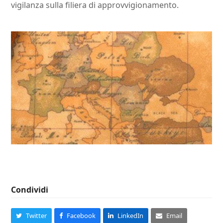
vigilanza sulla filiera di approvvigionamento.
Condividi
Twitter
Facebook
LinkedIn
Email