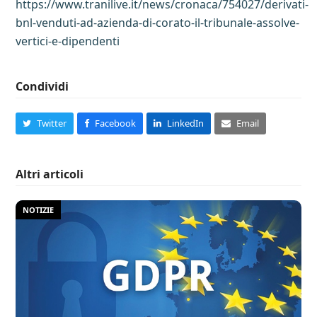
https://www.tranilive.it/news/cronaca/754027/derivati-
bnl-venduti-ad-azienda-di-corato-il-tribunale-assolve-
vertici-e-dipendenti
Condividi
Twitter
Facebook
LinkedIn
Email
Altri articoli
NOTIZIE