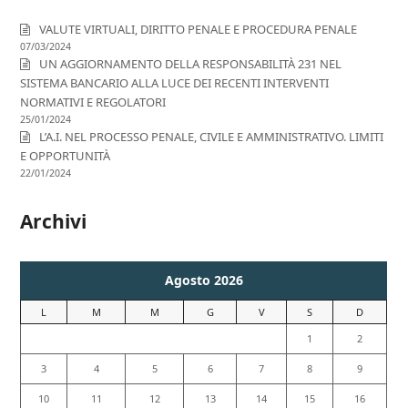
VALUTE VIRTUALI, DIRITTO PENALE E PROCEDURA PENALE
07/03/2024
UN AGGIORNAMENTO DELLA RESPONSABILITÀ 231 NEL
SISTEMA BANCARIO ALLA LUCE DEI RECENTI INTERVENTI
NORMATIVI E REGOLATORI
25/01/2024
L’A.I. NEL PROCESSO PENALE, CIVILE E AMMINISTRATIVO. LIMITI
E OPPORTUNITÀ
22/01/2024
Archivi
Agosto 2026
L
M
M
G
V
S
D
1
2
3
4
5
6
7
8
9
10
11
12
13
14
15
16