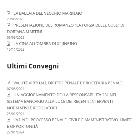
LA BALLATA DEL VECCHIO MARINAIO
20/06/2023
PRESENTAZIONE DEL ROMANZO “LA FORZA DELLE COSE” DI
DORIANA MARTINI
05/06/2023
LA CINA ALL’OMBRA DI XI JINPING
10/11/2022
Ultimi Convegni
VALUTE VIRTUALI, DIRITTO PENALE E PROCEDURA PENALE
07/03/2024
UN AGGIORNAMENTO DELLA RESPONSABILITÀ 231 NEL
SISTEMA BANCARIO ALLA LUCE DEI RECENTI INTERVENTI
NORMATIVI E REGOLATORI
25/01/2024
L’A.I. NEL PROCESSO PENALE, CIVILE E AMMINISTRATIVO. LIMITI
E OPPORTUNITÀ
22/01/2024