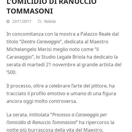
L’OMICIDIO DI RANUCCIO
TOMMASONI
23/11/2017
Notizie
In concomitanza con la mostra a Palazzo Reale dal
titolo “
Dentro Caravaggio
”, dedicata al Maestro
Michelangelo Merisi meglio noto come “il
Caravaggio”, lo Studio Legale Briola ha dedicato la
serata di martedì 21 novembre al grande artista del
‘500.
Il processo, oltre a celebrare l’arte del pittore, ha
tracciato il profilo emotivo e umano di una figura
ancora oggi molto controversa.
La serata, intitolata “
Processo a Caravaggio per
l’omicidio di Ranuccio Tommasoni
” ha ripercorso la
notte più burrascosa della vita del Maestro,