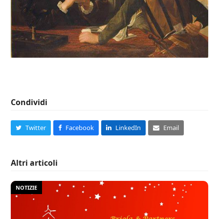
Condividi
Twitter
Facebook
LinkedIn
Email
Altri articoli
NOTIZIE