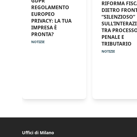
GDPR
RIFORMA FISC
REGOLAMENTO
DIETRO FRON
EUROPEO
“SILENZIOSO”
PRIVACY: LA TUA
SULL’INTERAZ
IMPRESA È
TRA PROCESS
PRONTA?
PENALE E
NOTIZIE
TRIBUTARIO
NOTIZIE
Uffici di Milano