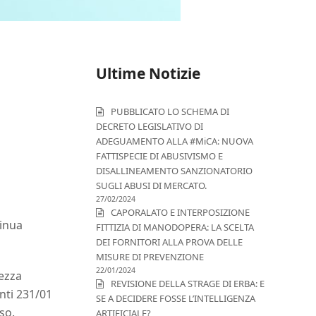
Ultime Notizie
PUBBLICATO LO SCHEMA DI
DECRETO LEGISLATIVO DI
ADEGUAMENTO ALLA #MiCA: NUOVA
FATTISPECIE DI ABUSIVISMO E
DISALLINEAMENTO SANZIONATORIO
SUGLI ABUSI DI MERCATO.
27/02/2024
CAPORALATO E INTERPOSIZIONE
tinua
FITTIZIA DI MANODOPERA: LA SCELTA
DEI FORNITORI ALLA PROVA DELLE
MISURE DI PREVENZIONE
22/01/2024
rezza
REVISIONE DELLA STRAGE DI ERBA: E
enti 231/01
SE A DECIDERE FOSSE L’INTELLIGENZA
so.
ARTIFICIALE?