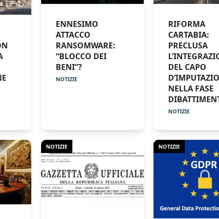
ENNESIMO
RIFORMA
ATTACCO
CARTABIA:
ON
RANSOMWARE:
PRECLUSA
A
“BLOCCO DEI
L’INTEGRAZI
BENI”?
DEL CAPO
NE
D’IMPUTAZI
NOTIZIE
NELLA FASE
DIBATTIMEN
NOTIZIE
NOTIZIE
NOTIZIE