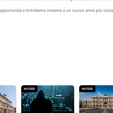
portunità e brindiamo insieme a un nuovo anno più sosten
NOTIZIE
NOTIZIE