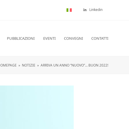
Linkedin
PUBBLICAZIONI
EVENTI
CONVEGNI
CONTATTI
HOMEPAGE
»
NOTIZIE
»
ARRIVA UN ANNO “NUOVO”… BUON 2022!