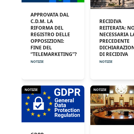
APPROVATA DAL
C.D.M. LA
RECIDIVA
RIFORMA DEL
REITERATA: N
REGISTRO DELLE
NECESSARIA L
OPPOSIZIONI:
PRECEDENTE
FINE DEL
DICHIARAZIO
“TELEMARKETING”?
DI RECIDIVA
NOTIZIE
NOTIZIE
NOTIZIE
NOTIZIE