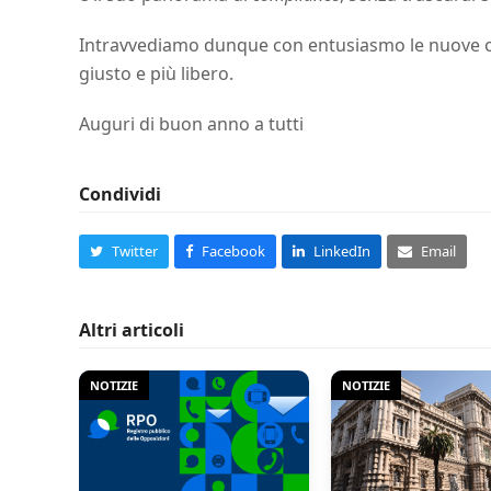
Intravvediamo dunque con entusiasmo le nuove op
giusto e più libero.
Auguri di buon anno a tutti
Condividi
Twitter
Facebook
LinkedIn
Email
Altri articoli
NOTIZIE
NOTIZIE