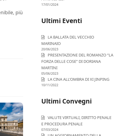
17/01/2024
ibile, più
Ultimi Eventi
LA BALLATA DEL VECCHIO
MARINAIO
20/06/2023
PRESENTAZIONE DEL ROMANZO “LA
FORZA DELLE COSE” DI DORIANA
MARTINI
05/06/2023
LA CINA ALL’OMBRA DI XI JINPING
10/11/2022
Ultimi Convegni
VALUTE VIRTUALI, DIRITTO PENALE
E PROCEDURA PENALE
07/03/2024
UN AGGIORNAMENTO DELLA