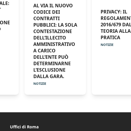
ALE:
AL VIA IL NUOVO
T
PRIVACY: IL
CODICE DEI
REGOLAMEN
CONTRATTI
IONE
2016/679 DA
PUBBLICI: LA SOLA
O
TEORIA ALLA
CONTESTAZIONE
PRATICA
DELL’ILLECITO
AMMINISTRATIVO
NOTIZIE
A CARICO
DELL’ENTE PUÒ
DETERMINARNE
L’ESCLUSIONE
DALLA GARA.
NOTIZIE
Uffici di Roma