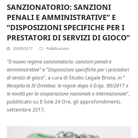
SANZIONATORIO: SANZIONI
PENALI E AMMINISTRATIVE” E
“DISPOSIZIONI SPECIFICHE PER I
PRESTATORI DI SERVIZI DI GIOCO”
20/09/2017
Pubblicazioni
“Il nuovo regime sanzionatorio: sanzioni penali e
amministrative”
e “
Disposizioni specifiche per i prestatori
di servizi di gioco
”, a cura di Studio Legale Briola, in “
Recepita la IV Direttiva: le regole dopo il D.lgs. 90/2017 e
le novità per la cooperazione nazionale e internazionale
”,
pubblicato su Il Sole 24 Ore, gli approfondimenti
,
settembre 2017;