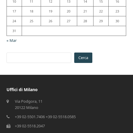
10
11
12
13
14
15
16
17
18
19
20
21
22
23
24
25
26
27
28
29
30
31
« Mar
Cerca
Uffici di Milano
Via Podgora, 11
20122 Milano
+39 02-5501.7406 +39 02-5518.0585
+39 02-5518.2047