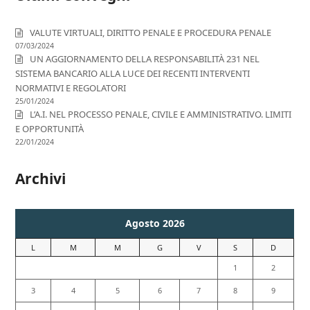
VALUTE VIRTUALI, DIRITTO PENALE E PROCEDURA PENALE
07/03/2024
UN AGGIORNAMENTO DELLA RESPONSABILITÀ 231 NEL
SISTEMA BANCARIO ALLA LUCE DEI RECENTI INTERVENTI
NORMATIVI E REGOLATORI
25/01/2024
L’A.I. NEL PROCESSO PENALE, CIVILE E AMMINISTRATIVO. LIMITI
E OPPORTUNITÀ
22/01/2024
Archivi
Agosto 2026
L
M
M
G
V
S
D
1
2
3
4
5
6
7
8
9