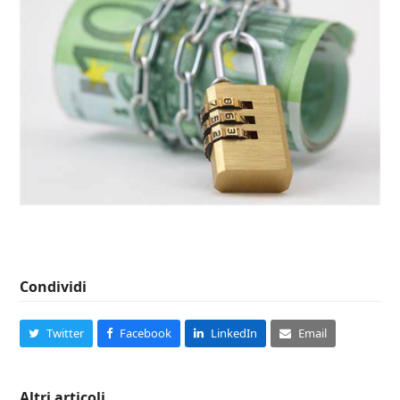
Condividi
Twitter
Facebook
LinkedIn
Email
Altri articoli