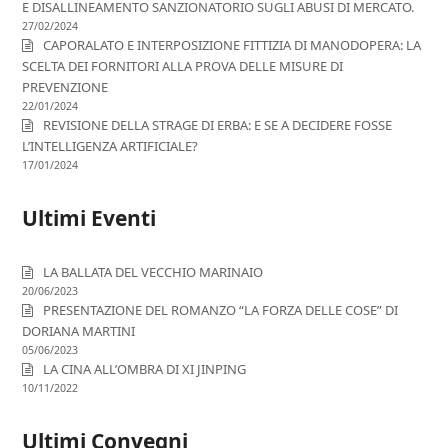
E DISALLINEAMENTO SANZIONATORIO SUGLI ABUSI DI MERCATO.
27/02/2024
CAPORALATO E INTERPOSIZIONE FITTIZIA DI MANODOPERA: LA
SCELTA DEI FORNITORI ALLA PROVA DELLE MISURE DI
PREVENZIONE
22/01/2024
REVISIONE DELLA STRAGE DI ERBA: E SE A DECIDERE FOSSE
L’INTELLIGENZA ARTIFICIALE?
17/01/2024
Ultimi Eventi
LA BALLATA DEL VECCHIO MARINAIO
20/06/2023
PRESENTAZIONE DEL ROMANZO “LA FORZA DELLE COSE” DI
DORIANA MARTINI
05/06/2023
LA CINA ALL’OMBRA DI XI JINPING
10/11/2022
Ultimi Convegni