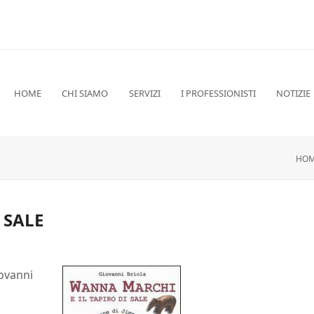
HOME
CHI SIAMO
SERVIZI
I PROFESSIONISTI
NOTIZIE
HOM
 SALE
iovanni