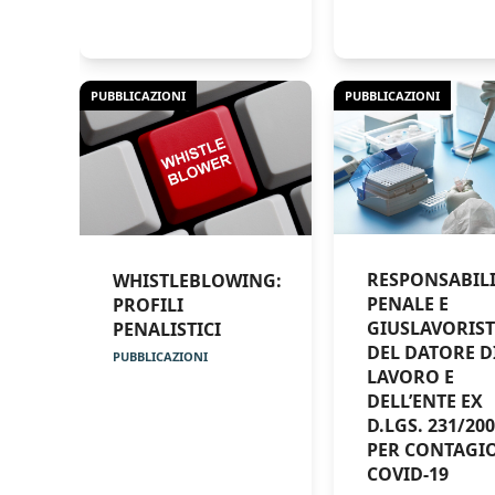
PUBBLICAZIONI
PUBBLICAZIONI
RESPONSABILI
WHISTLEBLOWING:
PENALE E
PROFILI
GIUSLAVORIST
PENALISTICI
DEL DATORE D
PUBBLICAZIONI
LAVORO E
DELL’ENTE EX
D.LGS. 231/20
PER CONTAGI
COVID-19