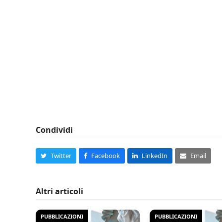
Condividi
Twitter
Facebook
LinkedIn
Email
Altri articoli
PUBBLICAZIONI
PUBBLICAZIONI