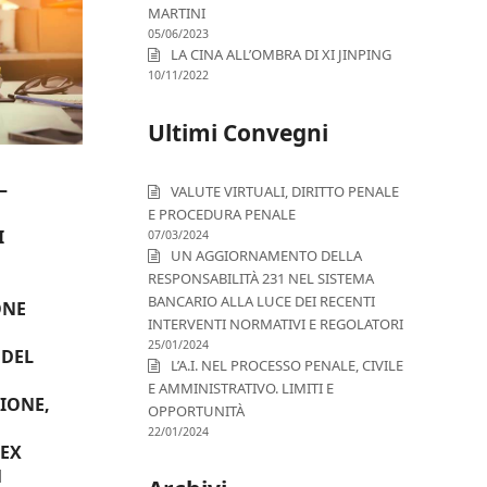
MARTINI
05/06/2023
LA CINA ALL’OMBRA DI XI JINPING
10/11/2022
Ultimi Convegni
–
VALUTE VIRTUALI, DIRITTO PENALE
E PROCEDURA PENALE
I
07/03/2024
UN AGGIORNAMENTO DELLA
RESPONSABILITÀ 231 NEL SISTEMA
BANCARIO ALLA LUCE DEI RECENTI
ONE
INTERVENTI NORMATIVI E REGOLATORI
25/01/2024
 DEL
L’A.I. NEL PROCESSO PENALE, CIVILE
E AMMINISTRATIVO. LIMITI E
IONE,
OPPORTUNITÀ
22/01/2024
EX
1