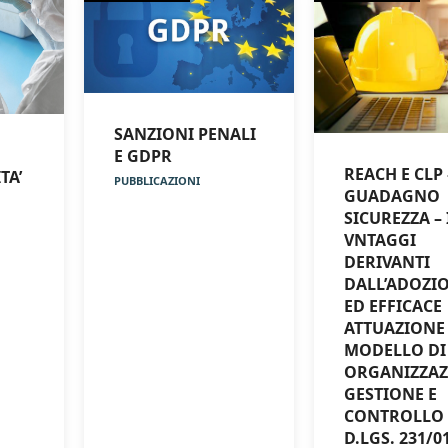
SANZIONI PENALI
E GDPR
REACH E CLP 
TA’
PUBBLICAZIONI
GUADAGNO
SICUREZZA – 
VNTAGGI
DERIVANTI
DALL’ADOZI
ED EFFICACE
ATTUAZIONE
MODELLO DI
ORGANIZZAZ
GESTIONE E
CONTROLLO 
D.LGS. 231/0