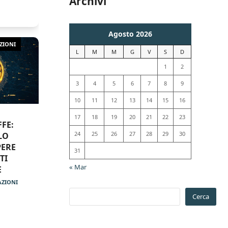
Archivi
Agosto 2026
ZIONI
L
M
M
G
V
S
D
1
2
3
4
5
6
7
8
9
10
11
12
13
14
15
16
17
18
19
20
21
22
23
FE:
24
25
26
27
28
29
30
LO
PERE
31
TI
« Mar
E
AZIONI
Cerca