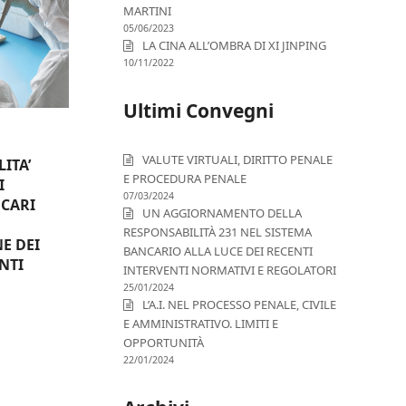
MARTINI
05/06/2023
LA CINA ALL’OMBRA DI XI JINPING
10/11/2022
Ultimi Convegni
VALUTE VIRTUALI, DIRITTO PENALE
ITA’
E PROCEDURA PENALE
I
07/03/2024
NCARI
UN AGGIORNAMENTO DELLA
RESPONSABILITÀ 231 NEL SISTEMA
E DEI
BANCARIO ALLA LUCE DEI RECENTI
NTI
INTERVENTI NORMATIVI E REGOLATORI
25/01/2024
L’A.I. NEL PROCESSO PENALE, CIVILE
E AMMINISTRATIVO. LIMITI E
OPPORTUNITÀ
22/01/2024