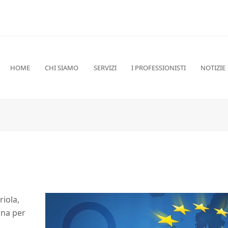
HOME
CHI SIAMO
SERVIZI
I PROFESSIONISTI
NOTIZIE
riola,
ana per