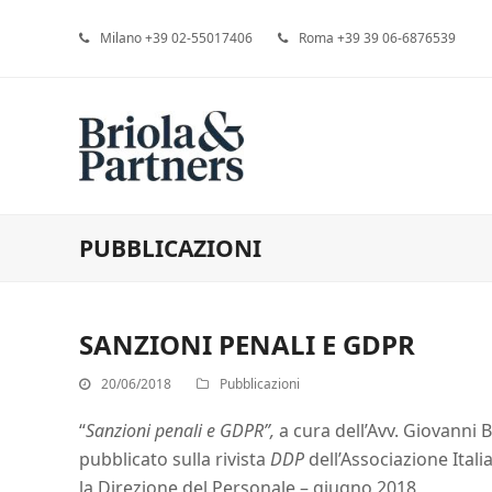
Milano +39 02-55017406
Roma +39 39 06-6876539
PUBBLICAZIONI
SANZIONI PENALI E GDPR
20/06/2018
Pubblicazioni
“
Sanzioni penali e GDPR”,
a cura dell’Avv. Giovanni B
pubblicato sulla rivista
DDP
dell’Associazione Itali
la Direzione del Personale – giugno 2018