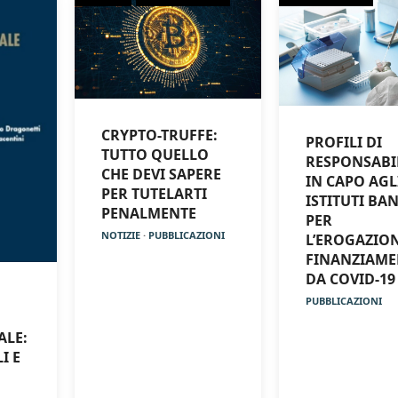
CRYPTO-TRUFFE:
PROFILI DI
TUTTO QUELLO
RESPONSABIL
CHE DEVI SAPERE
IN CAPO AGL
PER TUTELARTI
ISTITUTI BA
PENALMENTE
PER
NOTIZIE
·
PUBBLICAZIONI
L’EROGAZION
FINANZIAME
DA COVID-19
PUBBLICAZIONI
ALE:
I E