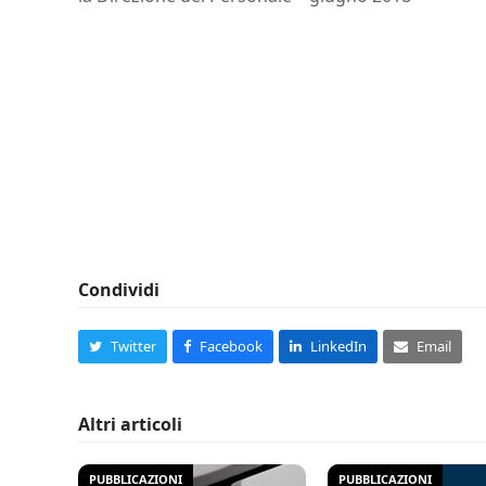
Condividi
Twitter
Facebook
LinkedIn
Email
Altri articoli
PUBBLICAZIONI
PUBBLICAZIONI