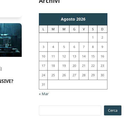
Archivi
Agosto 2026
L
M
M
G
V
S
D
1
2
3
4
5
6
7
8
9
10
11
12
13
14
15
16
17
18
19
20
21
22
23
:
24
25
26
27
28
29
30
SIVE?
31
« Mar
Cerca