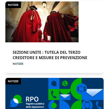
NOTIZIE
SEZIONI UNITE : TUTELA DEL TERZO
CREDITORE E MISURE DI PREVENZIONE
NOTIZIE
NOTIZIE