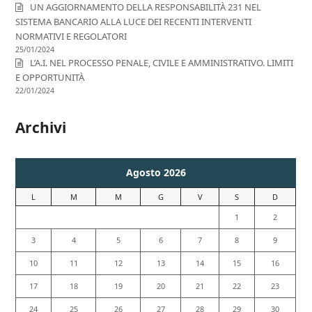
UN AGGIORNAMENTO DELLA RESPONSABILITÀ 231 NEL
SISTEMA BANCARIO ALLA LUCE DEI RECENTI INTERVENTI
NORMATIVI E REGOLATORI
25/01/2024
L’A.I. NEL PROCESSO PENALE, CIVILE E AMMINISTRATIVO. LIMITI
E OPPORTUNITÀ
22/01/2024
Archivi
Agosto 2026
L
M
M
G
V
S
D
1
2
3
4
5
6
7
8
9
10
11
12
13
14
15
16
17
18
19
20
21
22
23
24
25
26
27
28
29
30