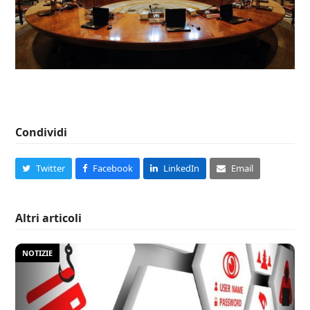
Condividi
Twitter
Facebook
LinkedIn
Email
Altri articoli
NOTIZIE