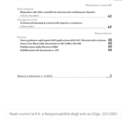
Reati contro la P.A. e Responsabilità degli enti ex D.lgs. 231/2001