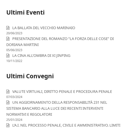
Ultimi Eventi
LA BALLATA DEL VECCHIO MARINAIO
20/06/2023
PRESENTAZIONE DEL ROMANZO “LA FORZA DELLE COSE” DI
DORIANA MARTINI
05/06/2023
LA CINA ALL’OMBRA DI XI JINPING
10/11/2022
Ultimi Convegni
VALUTE VIRTUALI, DIRITTO PENALE E PROCEDURA PENALE
07/03/2024
UN AGGIORNAMENTO DELLA RESPONSABILITÀ 231 NEL
SISTEMA BANCARIO ALLA LUCE DEI RECENTI INTERVENTI
NORMATIVI E REGOLATORI
25/01/2024
L’A.I. NEL PROCESSO PENALE, CIVILE E AMMINISTRATIVO. LIMITI