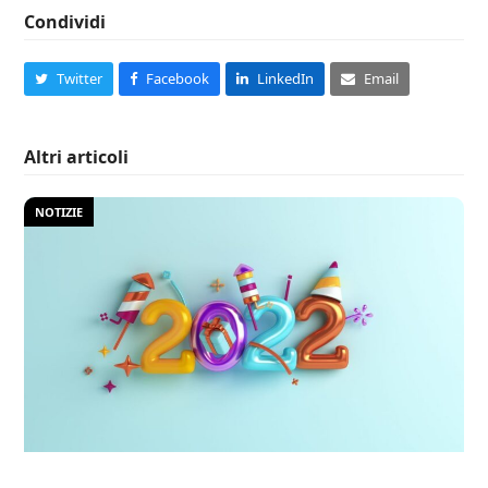
Condividi
Twitter
Facebook
LinkedIn
Email
Altri articoli
NOTIZIE