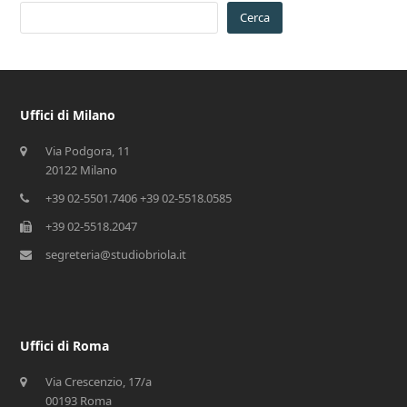
Cerca
Uffici di Milano
Via Podgora, 11
20122 Milano
+39 02-5501.7406 +39 02-5518.0585
+39 02-5518.2047
segreteria@studiobriola.it
Uffici di Roma
Via Crescenzio, 17/a
00193 Roma