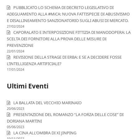
PUBBLICATO LO SCHEMA DI DECRETO LEGISLATIVO DI
ADEGUAMENTO ALLA #MiCA: NUOVA FATTISPECIE DI ABUSIVISMO
E DISALLINEAMENTO SANZIONATORIO SUGLI ABUSI DI MERCATO.
27/02/2024
CAPORALATO E INTERPOSIZIONE FITTIZIA DI MANODOPERA: LA
SCELTA DEI FORNITORI ALLA PROVA DELLE MISURE DI
PREVENZIONE
22/01/2024
REVISIONE DELLA STRAGE DI ERBA: E SE A DECIDERE FOSSE
L’INTELLIGENZA ARTIFICIALE?
17/01/2024
Ultimi Eventi
LA BALLATA DEL VECCHIO MARINAIO
20/06/2023
PRESENTAZIONE DEL ROMANZO “LA FORZA DELLE COSE” DI
DORIANA MARTINI
05/06/2023
LA CINA ALL’OMBRA DI XI JINPING
10/11/2022