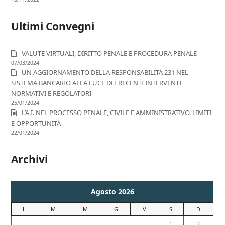
Ultimi Convegni
VALUTE VIRTUALI, DIRITTO PENALE E PROCEDURA PENALE
07/03/2024
UN AGGIORNAMENTO DELLA RESPONSABILITÀ 231 NEL
SISTEMA BANCARIO ALLA LUCE DEI RECENTI INTERVENTI
NORMATIVI E REGOLATORI
25/01/2024
L’A.I. NEL PROCESSO PENALE, CIVILE E AMMINISTRATIVO. LIMITI
E OPPORTUNITÀ
22/01/2024
Archivi
Agosto 2026
L
M
M
G
V
S
D
1
2