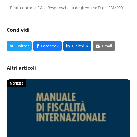
Reati contro la P.A. e Responsabilità degli enti ex D.lgs. 231/2001
Condividi
Twitter
Facebook
LinkedIn
Email
Altri articoli
NOTIZIE