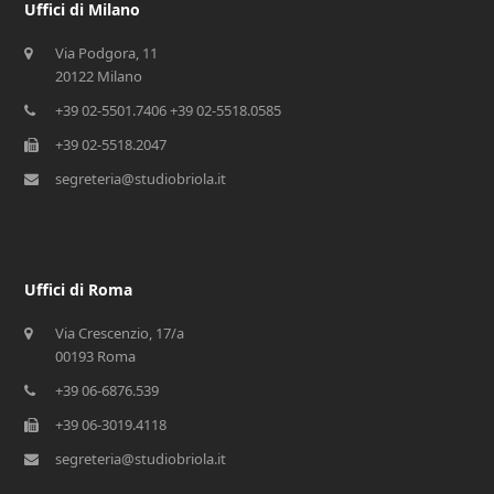
Uffici di Milano
Via Podgora, 11
20122 Milano
+39 02-5501.7406 +39 02-5518.0585
+39 02-5518.2047
segreteria@studiobriola.it
Uffici di Roma
Via Crescenzio, 17/a
00193 Roma
+39 06-6876.539
+39 06-3019.4118
segreteria@studiobriola.it