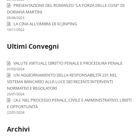
PRESENTAZIONE DEL ROMANZO “LA FORZA DELLE COSE” DI
DORIANA MARTINI
05/06/2023
LA CINA ALL’OMBRA DI XI JINPING
10/11/2022
Ultimi Convegni
VALUTE VIRTUALI, DIRITTO PENALE E PROCEDURA PENALE
07/03/2024
UN AGGIORNAMENTO DELLA RESPONSABILITÀ 231 NEL
SISTEMA BANCARIO ALLA LUCE DEI RECENTI INTERVENTI
NORMATIVI E REGOLATORI
25/01/2024
L’A.I. NEL PROCESSO PENALE, CIVILE E AMMINISTRATIVO. LIMITI
E OPPORTUNITÀ
22/01/2024
Archivi