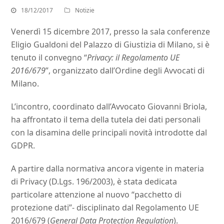
18/12/2017
Notizie
Venerdì 15 dicembre 2017, presso la sala conferenze
Eligio Gualdoni del Palazzo di Giustizia di Milano, si è
tenuto il convegno “
Privacy: il Regolamento UE
2016/679
”, organizzato dall’Ordine degli Avvocati di
Milano.
L’incontro, coordinato dall’Avvocato Giovanni Briola,
ha affrontato il tema della tutela dei dati personali
con la disamina delle principali novità introdotte dal
GDPR.
A partire dalla normativa ancora vigente in materia
di Privacy (D.Lgs. 196/2003), è stata dedicata
particolare attenzione al nuovo “pacchetto di
protezione dati”- disciplinato dal Regolamento UE
2016/679 (
General Data Protection Regulation
).