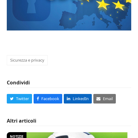
Sicurezza e privacy
Condividi
Twitter
Facebook
LinkedIn
Email
Altri articoli
NOTIZIE