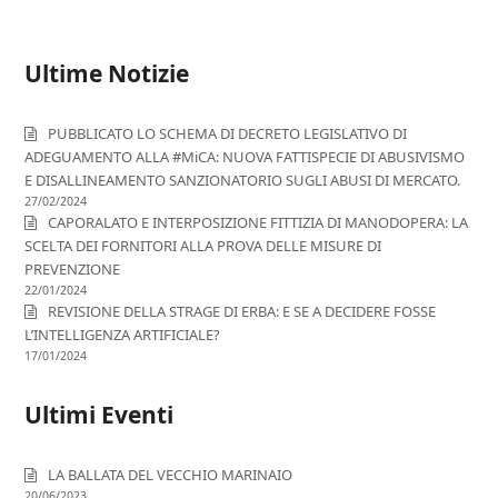
Ultime Notizie
PUBBLICATO LO SCHEMA DI DECRETO LEGISLATIVO DI
ADEGUAMENTO ALLA #MiCA: NUOVA FATTISPECIE DI ABUSIVISMO
E DISALLINEAMENTO SANZIONATORIO SUGLI ABUSI DI MERCATO.
27/02/2024
CAPORALATO E INTERPOSIZIONE FITTIZIA DI MANODOPERA: LA
SCELTA DEI FORNITORI ALLA PROVA DELLE MISURE DI
PREVENZIONE
22/01/2024
REVISIONE DELLA STRAGE DI ERBA: E SE A DECIDERE FOSSE
L’INTELLIGENZA ARTIFICIALE?
17/01/2024
Ultimi Eventi
LA BALLATA DEL VECCHIO MARINAIO
20/06/2023