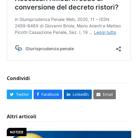
Condividi
Twitter
Facebook
LinkedIn
Email
Altri articoli
NOTIZIE