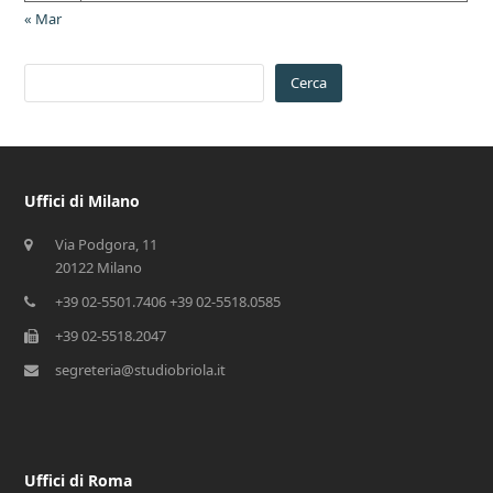
« Mar
Cerca
Uffici di Milano
Via Podgora, 11
20122 Milano
+39 02-5501.7406 +39 02-5518.0585
+39 02-5518.2047
segreteria@studiobriola.it
Uffici di Roma