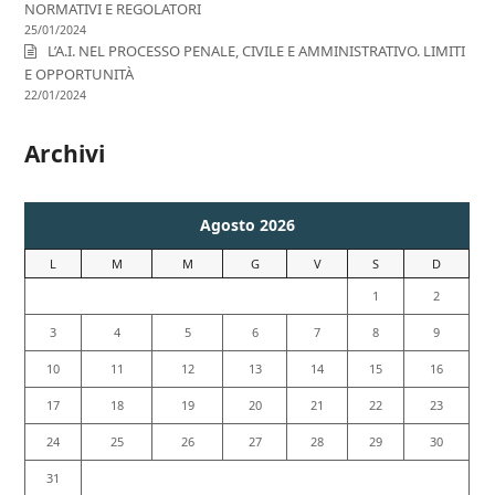
NORMATIVI E REGOLATORI
25/01/2024
L’A.I. NEL PROCESSO PENALE, CIVILE E AMMINISTRATIVO. LIMITI
E OPPORTUNITÀ
22/01/2024
Archivi
Agosto 2026
L
M
M
G
V
S
D
1
2
3
4
5
6
7
8
9
10
11
12
13
14
15
16
17
18
19
20
21
22
23
24
25
26
27
28
29
30
31