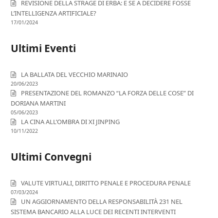
REVISIONE DELLA STRAGE DI ERBA: E SE A DECIDERE FOSSE
L’INTELLIGENZA ARTIFICIALE?
17/01/2024
Ultimi Eventi
LA BALLATA DEL VECCHIO MARINAIO
20/06/2023
PRESENTAZIONE DEL ROMANZO “LA FORZA DELLE COSE” DI
DORIANA MARTINI
05/06/2023
LA CINA ALL’OMBRA DI XI JINPING
10/11/2022
Ultimi Convegni
VALUTE VIRTUALI, DIRITTO PENALE E PROCEDURA PENALE
07/03/2024
UN AGGIORNAMENTO DELLA RESPONSABILITÀ 231 NEL
SISTEMA BANCARIO ALLA LUCE DEI RECENTI INTERVENTI