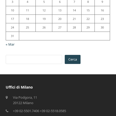
3
4
5
6
7
8
9
10
11
12
13
14
15
16
17
18
19
20
21
22
23
24
25
26
27
28
29
30
31
« Mar
Cerca
Uffici di Milano
Via Podgora, 11
20122 Milano
+39 02-5501.7406 +39 02-5518.0585