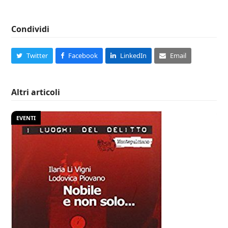
Condividi
Twitter
Facebook
LinkedIn
Email
Altri articoli
EVENTI