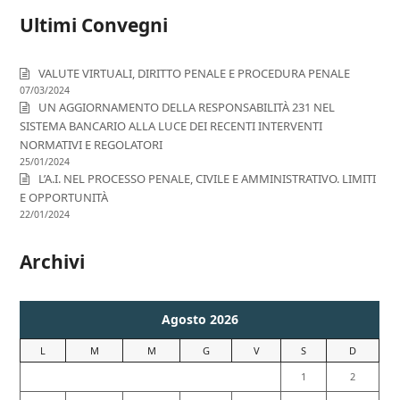
Ultimi Convegni
VALUTE VIRTUALI, DIRITTO PENALE E PROCEDURA PENALE
07/03/2024
UN AGGIORNAMENTO DELLA RESPONSABILITÀ 231 NEL
SISTEMA BANCARIO ALLA LUCE DEI RECENTI INTERVENTI
NORMATIVI E REGOLATORI
25/01/2024
L’A.I. NEL PROCESSO PENALE, CIVILE E AMMINISTRATIVO. LIMITI
E OPPORTUNITÀ
22/01/2024
Archivi
Agosto 2026
L
M
M
G
V
S
D
1
2