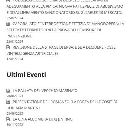
PUBBLICATO LO SCHEMA DI DECRETO LEGISLATIVO DI
ADEGUAMENTO ALLA #MiCA: NUOVA FATTISPECIE DI ABUSIVISMO
E DISALLINEAMENTO SANZIONATORIO SUGLI ABUSI DI MERCATO.
27/02/2024
CAPORALATO E INTERPOSIZIONE FITTIZIA DI MANODOPERA: LA
SCELTA DEI FORNITORI ALLA PROVA DELLE MISURE DI
PREVENZIONE
22/01/2024
REVISIONE DELLA STRAGE DI ERBA: E SE A DECIDERE FOSSE
L’INTELLIGENZA ARTIFICIALE?
17/01/2024
Ultimi Eventi
LA BALLATA DEL VECCHIO MARINAIO
20/06/2023
PRESENTAZIONE DEL ROMANZO “LA FORZA DELLE COSE” DI
DORIANA MARTINI
05/06/2023
LA CINA ALL’OMBRA DI XI JINPING
10/11/2022