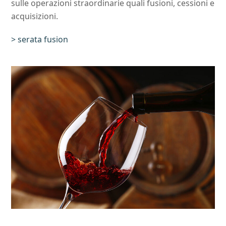
sulle operazioni straordinarie quali fusioni, cessioni e
acquisizioni.
> serata fusion