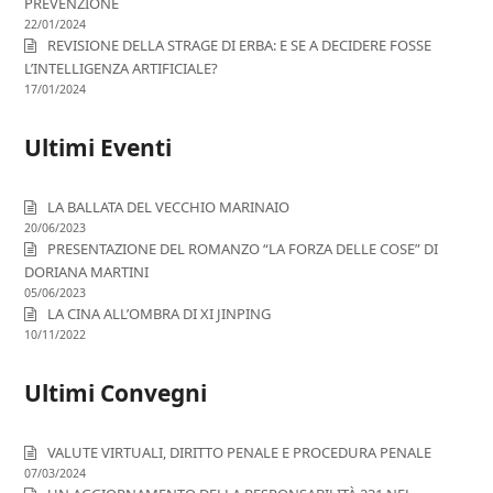
PREVENZIONE
22/01/2024
REVISIONE DELLA STRAGE DI ERBA: E SE A DECIDERE FOSSE
L’INTELLIGENZA ARTIFICIALE?
17/01/2024
Ultimi Eventi
LA BALLATA DEL VECCHIO MARINAIO
20/06/2023
PRESENTAZIONE DEL ROMANZO “LA FORZA DELLE COSE” DI
DORIANA MARTINI
05/06/2023
LA CINA ALL’OMBRA DI XI JINPING
10/11/2022
Ultimi Convegni
VALUTE VIRTUALI, DIRITTO PENALE E PROCEDURA PENALE
07/03/2024