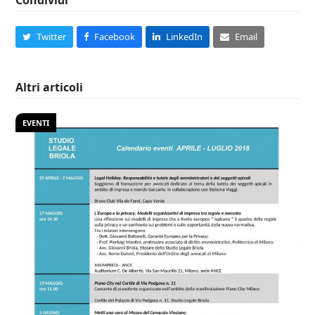
Condividi
Twitter
Facebook
LinkedIn
Email
Altri articoli
EVENTI