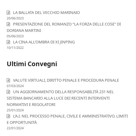
LA BALLATA DEL VECCHIO MARINAIO
20/06/2023
PRESENTAZIONE DEL ROMANZO “LA FORZA DELLE COSE” DI
DORIANA MARTINI
05/06/2023
LA CINA ALL’OMBRA DI XI JINPING
10/11/2022
Ultimi Convegni
VALUTE VIRTUALI, DIRITTO PENALE E PROCEDURA PENALE
07/03/2024
UN AGGIORNAMENTO DELLA RESPONSABILITÀ 231 NEL
SISTEMA BANCARIO ALLA LUCE DEI RECENTI INTERVENTI
NORMATIVI E REGOLATORI
25/01/2024
L’A.I. NEL PROCESSO PENALE, CIVILE E AMMINISTRATIVO. LIMITI
E OPPORTUNITÀ
22/01/2024