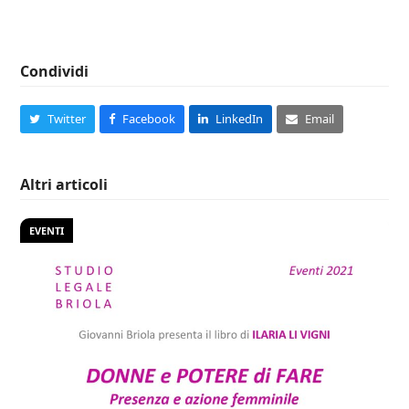
Condividi
Twitter
Facebook
LinkedIn
Email
Altri articoli
EVENTI