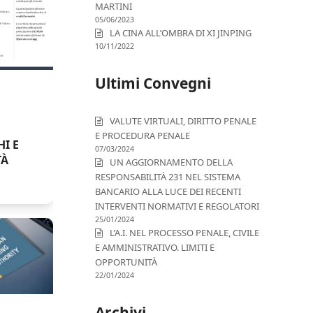
MARTINI
05/06/2023
LA CINA ALL’OMBRA DI XI JINPING
10/11/2022
Ultimi Convegni
VALUTE VIRTUALI, DIRITTO PENALE
E PROCEDURA PENALE
HI E
07/03/2024
TÀ
UN AGGIORNAMENTO DELLA
RESPONSABILITÀ 231 NEL SISTEMA
BANCARIO ALLA LUCE DEI RECENTI
INTERVENTI NORMATIVI E REGOLATORI
25/01/2024
L’A.I. NEL PROCESSO PENALE, CIVILE
E AMMINISTRATIVO. LIMITI E
OPPORTUNITÀ
22/01/2024
Archivi