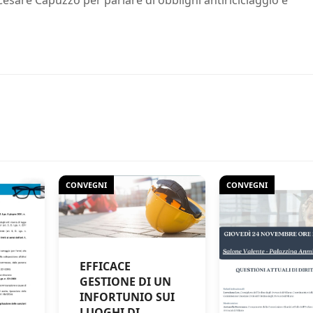
 Cesare Capuzzo per parlare di obblighi antiriciclaggio e
CONVEGNI
CONVEGNI
EFFICACE
GESTIONE DI UN
INFORTUNIO SUI
LUOGHI DI