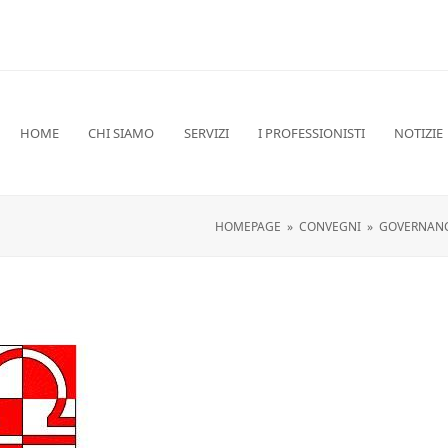
HOME
CHI SIAMO
SERVIZI
I PROFESSIONISTI
NOTIZIE
HOMEPAGE
»
CONVEGNI
»
GOVERNANCE