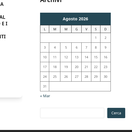
NA
AL
Agosto 2026
E I
L
M
M
G
V
S
D
TI
1
2
3
4
5
6
7
8
9
10
11
12
13
14
15
16
17
18
19
20
21
22
23
24
25
26
27
28
29
30
31
« Mar
Cerca