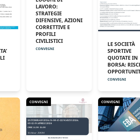
LAVORO:
STRATEGIE
DIFENSIVE, AZIONI
CORRETTIVE E
PROFILI
CIVILISTICI
LE SOCIETÀ
CONVEGNI
TA’
SPORTIVE
LI
QUOTATE IN
BORSA: RISC
OPPORTUNI
CONVEGNI
CONVEGNI
CONVEGNI