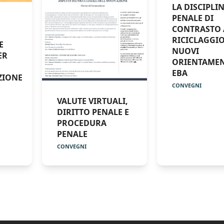
LA DISCIPLI
PENALE DI
CONTRASTO 
RICICLAGGIO 
E
NUOVI
ER
ORIENTAMEN
EBA
ZIONE
CONVEGNI
VALUTE VIRTUALI,
DIRITTO PENALE E
PROCEDURA
PENALE
CONVEGNI