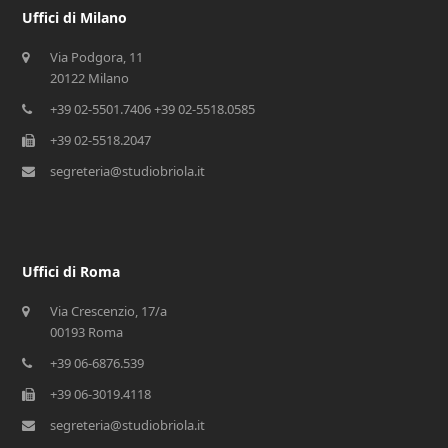
Uffici di Milano
Via Podgora, 11
20122 Milano
+39 02-5501.7406 +39 02-5518.0585
+39 02-5518.2047
segreteria@studiobriola.it
Uffici di Roma
Via Crescenzio, 17/a
00193 Roma
+39 06-6876.539
+39 06-3019.4118
segreteria@studiobriola.it