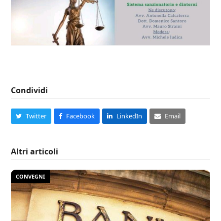
Condividi
Twitter
Facebook
LinkedIn
Email
Altri articoli
CONVEGNI