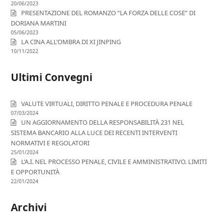
20/06/2023
PRESENTAZIONE DEL ROMANZO “LA FORZA DELLE COSE” DI
DORIANA MARTINI
05/06/2023
LA CINA ALL’OMBRA DI XI JINPING
10/11/2022
Ultimi Convegni
VALUTE VIRTUALI, DIRITTO PENALE E PROCEDURA PENALE
07/03/2024
UN AGGIORNAMENTO DELLA RESPONSABILITÀ 231 NEL
SISTEMA BANCARIO ALLA LUCE DEI RECENTI INTERVENTI
NORMATIVI E REGOLATORI
25/01/2024
L’A.I. NEL PROCESSO PENALE, CIVILE E AMMINISTRATIVO. LIMITI
E OPPORTUNITÀ
22/01/2024
Archivi