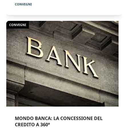
CONVEGNI
CONVEGNI
MONDO BANCA: LA CONCESSIONE DEL
CREDITO A 360°