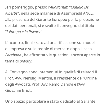
Ieri pomeriggio, presso l’
Auditorium
“
Claudio De
Albertis
”, nella sede milanese di Assimpredil ANCE,
alla presenza del Garante Europeo per la protezione
dei dati personali, si è svolto il convegno dal titolo
“
L’Europa e la Privacy”.
L’incontro, finalizzato ad una riflessione sui modelli
di impresa e sulle regole di mercato dopo il caso
Facebook
, ha affrontato le questioni ancora aperte in
tema di
privacy
.
Al Convegno sono intervenuti in qualità di relatori il
Prof. Avv. Pierluigi Mantini, il Presidente dell’Ordine
degli Avvocati, Prof. Avv. Remo Danovi e l’Avv.
Giovanni Briola.
Uno spazio particolare è stato dedicato al Garante