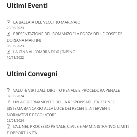
Ultimi Eventi
LA BALLATA DEL VECCHIO MARINAIO
20/06/2023
PRESENTAZIONE DEL ROMANZO “LA FORZA DELLE COSE” DI
DORIANA MARTINI
05/06/2023
LA CINA ALL’OMBRA DI XI JINPING
10/11/2022
Ultimi Convegni
VALUTE VIRTUALI, DIRITTO PENALE E PROCEDURA PENALE
07/03/2024
UN AGGIORNAMENTO DELLA RESPONSABILITÀ 231 NEL
SISTEMA BANCARIO ALLA LUCE DEI RECENTI INTERVENTI
NORMATIVI E REGOLATORI
25/01/2024
L’A.I. NEL PROCESSO PENALE, CIVILE E AMMINISTRATIVO. LIMITI
E OPPORTUNITÀ