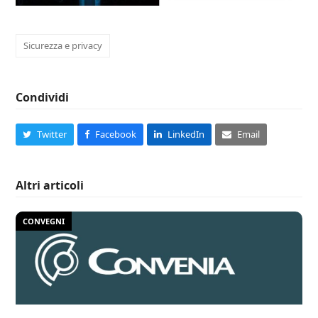
Sicurezza e privacy
Condividi
Twitter
Facebook
LinkedIn
Email
Altri articoli
CONVEGNI