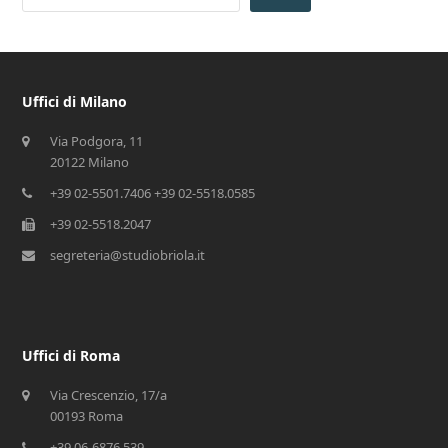
Uffici di Milano
Via Podgora, 11
20122 Milano
+39 02-5501.7406 +39 02-5518.0585
+39 02-5518.2047
segreteria@studiobriola.it
Uffici di Roma
Via Crescenzio, 17/a
00193 Roma
+39 06-6876.539