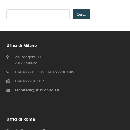
Cerca
Uffici di Milano
Via Podgora, 11
20122 Milano
+39 02-5501.7406 +39 02-5518.0585
+39 02-5518.2047
segreteria@studiobriola.it
Uffici di Roma