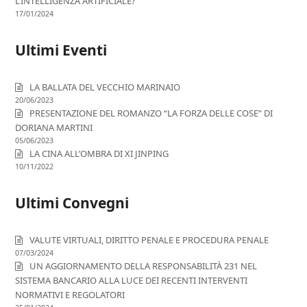
L’INTELLIGENZA ARTIFICIALE?
17/01/2024
Ultimi Eventi
LA BALLATA DEL VECCHIO MARINAIO
20/06/2023
PRESENTAZIONE DEL ROMANZO “LA FORZA DELLE COSE” DI
DORIANA MARTINI
05/06/2023
LA CINA ALL’OMBRA DI XI JINPING
10/11/2022
Ultimi Convegni
VALUTE VIRTUALI, DIRITTO PENALE E PROCEDURA PENALE
07/03/2024
UN AGGIORNAMENTO DELLA RESPONSABILITÀ 231 NEL
SISTEMA BANCARIO ALLA LUCE DEI RECENTI INTERVENTI
NORMATIVI E REGOLATORI