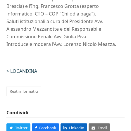
Brescia) e l’Ing. Francesco Grotta (esperto
informatico, CTO – COP “Chi odia paga”).
Saluti istituzionali a cura del Presidente Avv.
Alessandro Mezzanotte e del Responsabile
Commissione Penale Avv. Giulia Piva.
Introduce e modera l’Avv. Lorenzo Nicolò Meazza.
> LOCANDINA
Reati informatici
Condividi
Twitter
Facebook
LinkedIn
Email