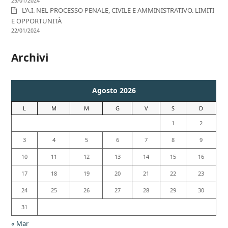
25/01/2024
L’A.I. NEL PROCESSO PENALE, CIVILE E AMMINISTRATIVO. LIMITI
E OPPORTUNITÀ
22/01/2024
Archivi
Agosto 2026
L
M
M
G
V
S
D
1
2
3
4
5
6
7
8
9
10
11
12
13
14
15
16
17
18
19
20
21
22
23
24
25
26
27
28
29
30
31
« Mar