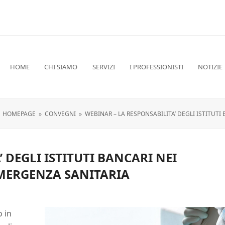
HOME
CHI SIAMO
SERVIZI
I PROFESSIONISTI
NOTIZIE
HOMEPAGE
»
CONVEGNI
»
WEBINAR – LA RESPONSABILITA’ DEGLI ISTITUTI
 DEGLI ISTITUTI BANCARI NEI
EMERGENZA SANITARIA
o in