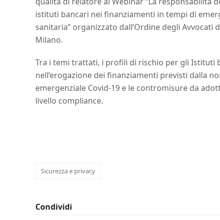
qualità di relatore al Webinar “La responsabilità d
istituti bancari nei finanziamenti in tempi di eme
sanitaria” organizzato dall’Ordine degli Avvocati d
Milano.
Tra i temi trattati, i profili di rischio per gli Istituti
nell’erogazione dei finanziamenti previsti dalla n
emergenziale Covid-19 e le contromisure da adot
livello compliance.
Sicurezza e privacy
Condividi