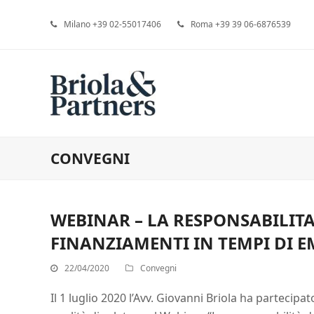
Milano +39 02-55017406
Roma +39 39 06-6876539
CONVEGNI
WEBINAR – LA RESPONSABILITA’
FINANZIAMENTI IN TEMPI DI 
22/04/2020
Convegni
Il 1 luglio 2020 l’Avv. Giovanni Briola ha partecipat