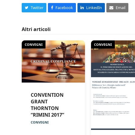
Twitter
Facebook
LinkedIn
Email
Altri articoli
CONVEGNI
CONVEGNI
CONVENTION
GRANT
THORNTON
“RIMINI 2017”
CONVEGNI