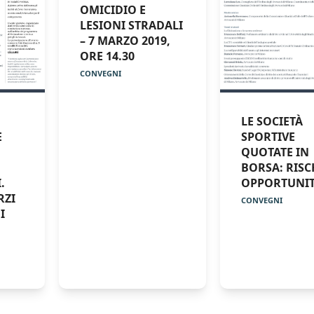
OMICIDIO E
LESIONI STRADALI
– 7 MARZO 2019,
ORE 14.30
CONVEGNI
LE SOCIETÀ
E
SPORTIVE
QUOTATE IN
BORSA: RISC
.
OPPORTUNI
RZI
CONVEGNI
I