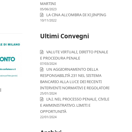
MARTINI
05/06/2023
LA CINA ALL’OMBRA DI XI JINPING
10/11/2022
Ultimi Convegni
VALUTE VIRTUALI, DIRITTO PENALE
E PROCEDURA PENALE
07/03/2024
UN AGGIORNAMENTO DELLA
RESPONSABILITÀ 231 NEL SISTEMA
BANCARIO ALLA LUCE DEI RECENTI
INTERVENTI NORMATIVI E REGOLATORI
:
25/01/2024
L’A.I. NEL PROCESSO PENALE, CIVILE
E AMMINISTRATIVO. LIMITI E
OPPORTUNITÀ
22/01/2024