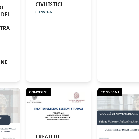
CIVILISTICI
DI
CONVEGNI
 DEL
 TRA
ONE
CONVEGNI
CONVEGNI
I REATI DI