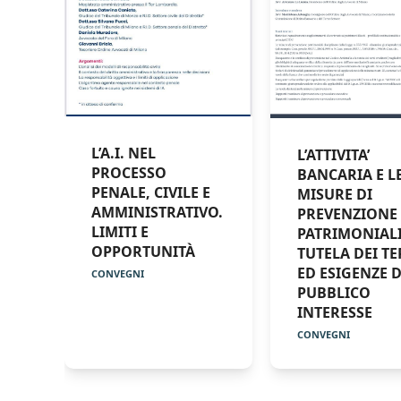
L’A.I. NEL
L’ATTIVITA’
PROCESSO
BANCARIA E L
PENALE, CIVILE E
MISURE DI
AMMINISTRATIVO.
PREVENZIONE
LIMITI E
PATRIMONIALI
OPPORTUNITÀ
TUTELA DEI TE
ED ESIGENZE D
CONVEGNI
PUBBLICO
INTERESSE
CONVEGNI