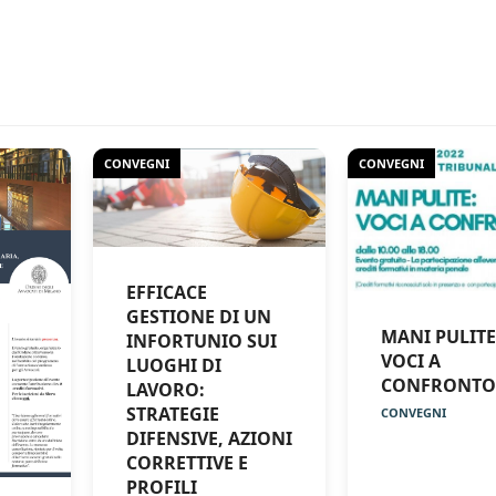
CONVEGNI
CONVEGNI
EFFICACE
GESTIONE DI UN
MANI PULITE
INFORTUNIO SUI
VOCI A
LUOGHI DI
CONFRONTO
LAVORO:
STRATEGIE
CONVEGNI
DIFENSIVE, AZIONI
CORRETTIVE E
PROFILI