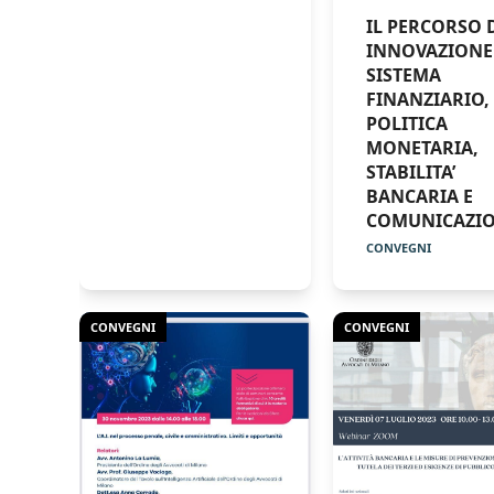
IL PERCORSO 
INNOVAZIONE
SISTEMA
FINANZIARIO,
POLITICA
MONETARIA,
STABILITA’
BANCARIA E
COMUNICAZI
CONVEGNI
CONVEGNI
CONVEGNI