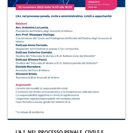
L’A.I. NEL PROCESSO PENALE, CIVILE E