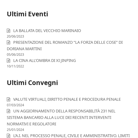
Ultimi Eventi
LA BALLATA DEL VECCHIO MARINAIO
20/06/2023
PRESENTAZIONE DEL ROMANZO “LA FORZA DELLE COSE” DI
DORIANA MARTINI
05/06/2023
LA CINA ALL’OMBRA DI XI JINPING
10/11/2022
Ultimi Convegni
VALUTE VIRTUALI, DIRITTO PENALE E PROCEDURA PENALE
07/03/2024
UN AGGIORNAMENTO DELLA RESPONSABILITÀ 231 NEL
SISTEMA BANCARIO ALLA LUCE DEI RECENTI INTERVENTI
NORMATIVI E REGOLATORI
25/01/2024
L’A.I. NEL PROCESSO PENALE, CIVILE E AMMINISTRATIVO. LIMITI