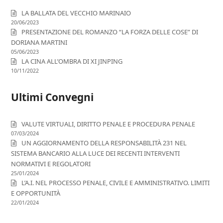
LA BALLATA DEL VECCHIO MARINAIO
20/06/2023
PRESENTAZIONE DEL ROMANZO “LA FORZA DELLE COSE” DI
DORIANA MARTINI
05/06/2023
LA CINA ALL’OMBRA DI XI JINPING
10/11/2022
Ultimi Convegni
VALUTE VIRTUALI, DIRITTO PENALE E PROCEDURA PENALE
07/03/2024
UN AGGIORNAMENTO DELLA RESPONSABILITÀ 231 NEL
SISTEMA BANCARIO ALLA LUCE DEI RECENTI INTERVENTI
NORMATIVI E REGOLATORI
25/01/2024
L’A.I. NEL PROCESSO PENALE, CIVILE E AMMINISTRATIVO. LIMITI
E OPPORTUNITÀ
22/01/2024