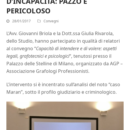
D’INCAPACITÀ: PAZZO E
PERICOLOSO
28/01/2017
Convegni
L’Avv. Giovanni Briola e la Dott.ssa Giulia Rivarola,
dello Studio, hanno partecipato in qualità di relatori
al convegno “
Capacità di intendere e di volere: aspetti
legali, grafotecnici e psicologici
“, tenutosi presso il
Palazzo delle Stelline di Milano, organizzato da AGP –
Associazione Grafologi Professionisti.
L’intervento si è incentrato sull’analisi del noto “caso
Maran”, sotto il profilo giudiziario e criminologico.