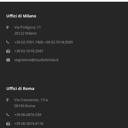
Uffici di Milano
Via Podgora, 11
20122 Milano
+39 02-5501.7406 +39 02-5518.0585
+39 02-5518.2047
segreteria@studiobriola.it
Uffici di Roma
Via Crescenzio, 17/a
00193 Roma
+39 06-6876.539
+39 06-3019.4118