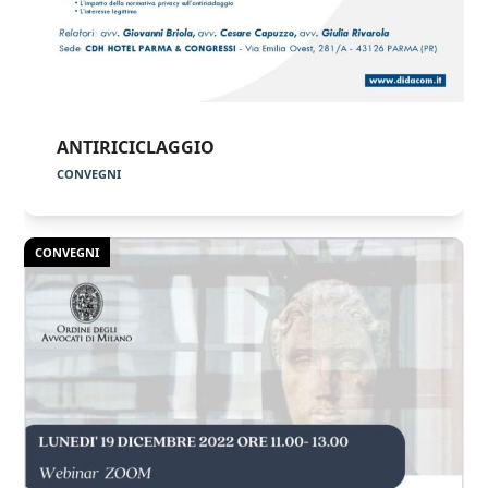
ANTIRICICLAGGIO
CONVEGNI
CONVEGNI