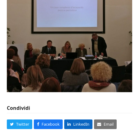
Condividi
Twitter
Facebook
LinkedIn
Email