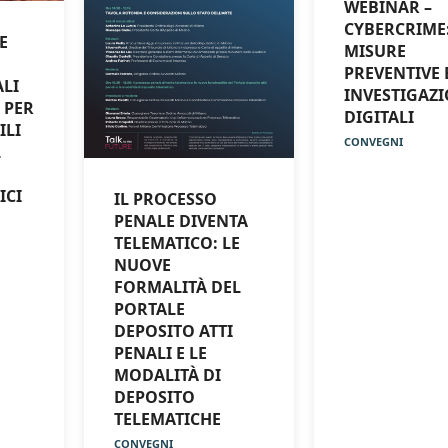
WEBINAR –
CYBERCRIME
E
MISURE
PREVENTIVE 
ALI
INVESTIGAZI
 PER
DIGITALI
ILI
CONVEGNI
L
ICI
IL PROCESSO
PENALE DIVENTA
TELEMATICO: LE
NUOVE
FORMALITÀ DEL
PORTALE
DEPOSITO ATTI
PENALI E LE
MODALITÀ DI
DEPOSITO
TELEMATICHE
CONVEGNI