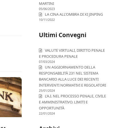
MARTINI
05/06/2023
LA CINA ALL’OMBRA DI XI JINPING
10/11/2022
Ultimi Convegni
VALUTE VIRTUALI, DIRITTO PENALE
E PROCEDURA PENALE
07/03/2024
UN AGGIORNAMENTO DELLA
RESPONSABILITÀ 231 NEL SISTEMA
BANCARIO ALLA LUCE DEI RECENTI
INTERVENTI NORMATIVI E REGOLATORI
25/01/2024
L’A.I. NEL PROCESSO PENALE, CIVILE
E AMMINISTRATIVO. LIMITI E
OPPORTUNITÀ
22/01/2024