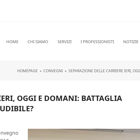
HOME
CHI SIAMO
SERVIZI
I PROFESSIONISTI
NOTIZIE
HOMEPAGE
»
CONVEGNI
»
SEPARAZIONE DELLE CARRIERE IERI, OG
IERI, OGGI E DOMANI: BATTAGLIA
LUDIBILE?
 convegno