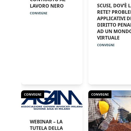
SCUSI, DOV’È 
LAVORO NERO
RETE? PROBLE
CONVEGNI
APPLICATIVI D
DIRITTO PENA
AD UN MOND
VIRTUALE
CONVEGNI
CONVEGNI
CONVEGNI
WEBINAR – LA
TUTELA DELLA