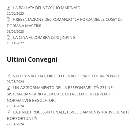
LA BALLATA DEL VECCHIO MARINAIO
20/06/2023
PRESENTAZIONE DEL ROMANZO “LA FORZA DELLE COSE” DI
DORIANA MARTINI
05/06/2023
LA CINA ALL’OMBRA DI XI JINPING
10/11/2022
Ultimi Convegni
VALUTE VIRTUALI, DIRITTO PENALE E PROCEDURA PENALE
07/03/2024
UN AGGIORNAMENTO DELLA RESPONSABILITÀ 231 NEL
SISTEMA BANCARIO ALLA LUCE DEI RECENTI INTERVENTI
NORMATIVI E REGOLATORI
25/01/2024
L’A.I. NEL PROCESSO PENALE, CIVILE E AMMINISTRATIVO. LIMITI
E OPPORTUNITÀ
22/01/2024