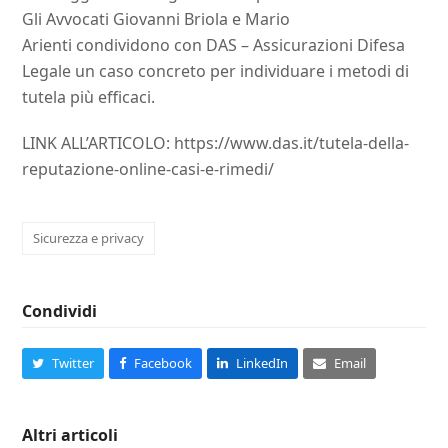
Gli Avvocati Giovanni Briola e Mario
Arienti condividono con DAS – Assicurazioni Difesa
Legale un caso concreto per individuare i metodi di
tutela più efficaci.
LINK ALL’ARTICOLO: https://www.das.it/tutela-della-
reputazione-online-casi-e-rimedi/
Sicurezza e privacy
Condividi
Twitter
Facebook
LinkedIn
Email
Altri articoli