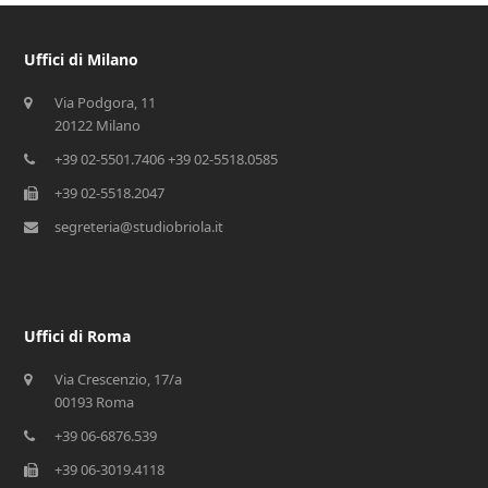
Uffici di Milano
Via Podgora, 11
20122 Milano
+39 02-5501.7406 +39 02-5518.0585
+39 02-5518.2047
segreteria@studiobriola.it
Uffici di Roma
Via Crescenzio, 17/a
00193 Roma
+39 06-6876.539
+39 06-3019.4118