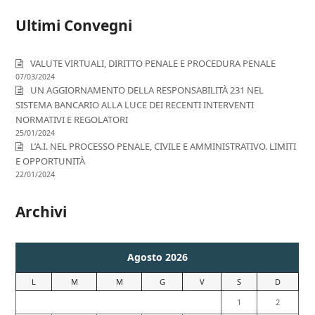
Ultimi Convegni
VALUTE VIRTUALI, DIRITTO PENALE E PROCEDURA PENALE
07/03/2024
UN AGGIORNAMENTO DELLA RESPONSABILITÀ 231 NEL
SISTEMA BANCARIO ALLA LUCE DEI RECENTI INTERVENTI
NORMATIVI E REGOLATORI
25/01/2024
L’A.I. NEL PROCESSO PENALE, CIVILE E AMMINISTRATIVO. LIMITI
E OPPORTUNITÀ
22/01/2024
Archivi
Agosto 2026
L
M
M
G
V
S
D
1
2