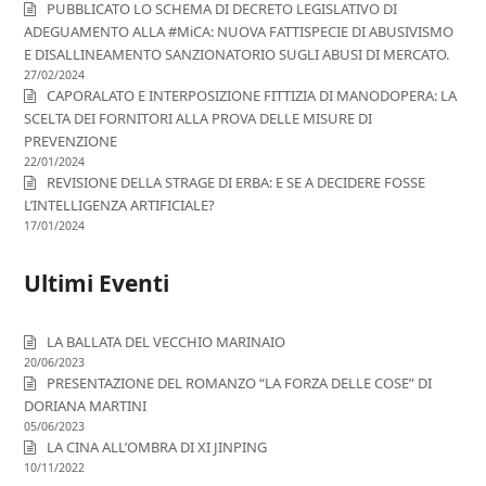
PUBBLICATO LO SCHEMA DI DECRETO LEGISLATIVO DI
ADEGUAMENTO ALLA #MiCA: NUOVA FATTISPECIE DI ABUSIVISMO
E DISALLINEAMENTO SANZIONATORIO SUGLI ABUSI DI MERCATO.
27/02/2024
CAPORALATO E INTERPOSIZIONE FITTIZIA DI MANODOPERA: LA
SCELTA DEI FORNITORI ALLA PROVA DELLE MISURE DI
PREVENZIONE
22/01/2024
REVISIONE DELLA STRAGE DI ERBA: E SE A DECIDERE FOSSE
L’INTELLIGENZA ARTIFICIALE?
17/01/2024
Ultimi Eventi
LA BALLATA DEL VECCHIO MARINAIO
20/06/2023
PRESENTAZIONE DEL ROMANZO “LA FORZA DELLE COSE” DI
DORIANA MARTINI
05/06/2023
LA CINA ALL’OMBRA DI XI JINPING
10/11/2022