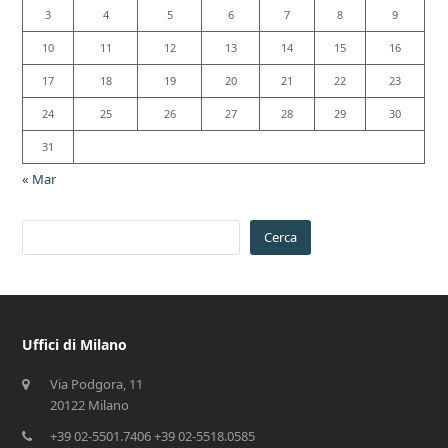
3
4
5
6
7
8
9
10
11
12
13
14
15
16
17
18
19
20
21
22
23
24
25
26
27
28
29
30
31
« Mar
Cerca
Uffici di Milano
Via Podgora, 11
20122 Milano
+39 02-5501.7406 +39 02-5518.0585