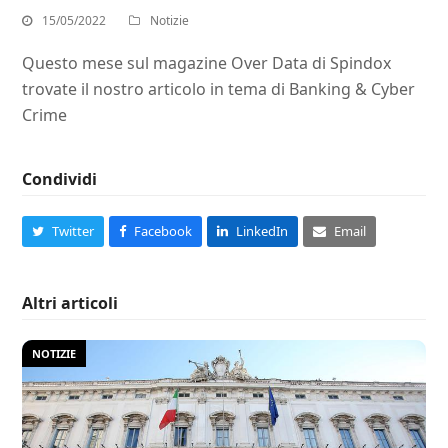
15/05/2022
Notizie
Questo mese sul magazine Over Data di Spindox
trovate il nostro articolo in tema di Banking & Cyber
Crime
Condividi
Twitter
Facebook
LinkedIn
Email
Altri articoli
NOTIZIE