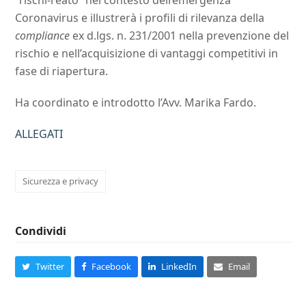
“rischi-reato” nel contesto dell’emergenza
Coronavirus e illustrerà i profili di rilevanza della
compliance
ex d.lgs. n. 231/2001 nella prevenzione del
rischio e nell’acquisizione di vantaggi competitivi in
fase di riapertura.
Ha coordinato e introdotto l’Avv. Marika Fardo.
ALLEGATI
Sicurezza e privacy
Condividi
Twitter
Facebook
LinkedIn
Email