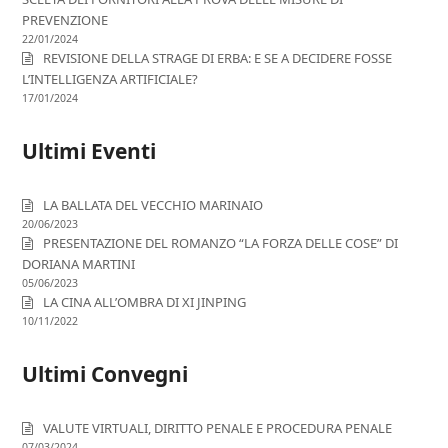
PREVENZIONE
22/01/2024
REVISIONE DELLA STRAGE DI ERBA: E SE A DECIDERE FOSSE
L’INTELLIGENZA ARTIFICIALE?
17/01/2024
Ultimi Eventi
LA BALLATA DEL VECCHIO MARINAIO
20/06/2023
PRESENTAZIONE DEL ROMANZO “LA FORZA DELLE COSE” DI
DORIANA MARTINI
05/06/2023
LA CINA ALL’OMBRA DI XI JINPING
10/11/2022
Ultimi Convegni
VALUTE VIRTUALI, DIRITTO PENALE E PROCEDURA PENALE
07/03/2024