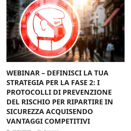
WEBINAR – DEFINISCI LA TUA
STRATEGIA PER LA FASE 2: I
PROTOCOLLI DI PREVENZIONE
DEL RISCHIO PER RIPARTIRE IN
SICUREZZA ACQUISENDO
VANTAGGI COMPETITIVI