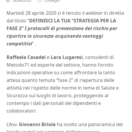
28/04/2020
Convegni
Martedì 28 aprile 2020 si è tenuto il
webinar
in diretta
dal titolo “
DEFINISCI LA TUA “STRATEGIA PER LA
FASE 2”
I protocolli di prevenzione del rischio per
ripartire in sicurezza acquisendo vantaggi
competitivi
” .
Raffaela Casadei
e
Lara Lugaresi
, consulenti di
Metodo71 ed esperte del settore, hanno fornito
indicazioni operative su come affrontare la tanto
attesa quanto temuta “fase 2” di riapertura delle
attività nel rispetto delle norme in tema di Salute e
Sicurezza sui luoghi di lavoro, proteggendo al
contempo i dati personali dei dipendenti e
collaboratori.
L’Avv.
Giovanni Briola
ha svolto una panoramica dei