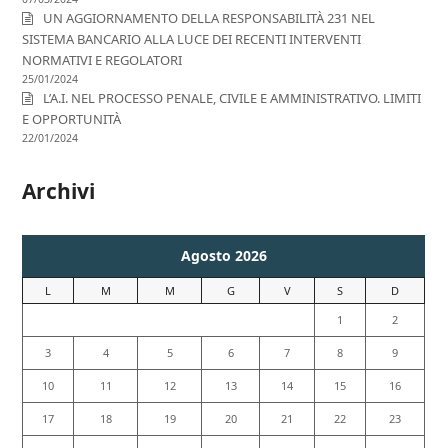
UN AGGIORNAMENTO DELLA RESPONSABILITÀ 231 NEL
SISTEMA BANCARIO ALLA LUCE DEI RECENTI INTERVENTI
NORMATIVI E REGOLATORI
25/01/2024
L’A.I. NEL PROCESSO PENALE, CIVILE E AMMINISTRATIVO. LIMITI
E OPPORTUNITÀ
22/01/2024
Archivi
Agosto 2026
L
M
M
G
V
S
D
1
2
3
4
5
6
7
8
9
10
11
12
13
14
15
16
17
18
19
20
21
22
23