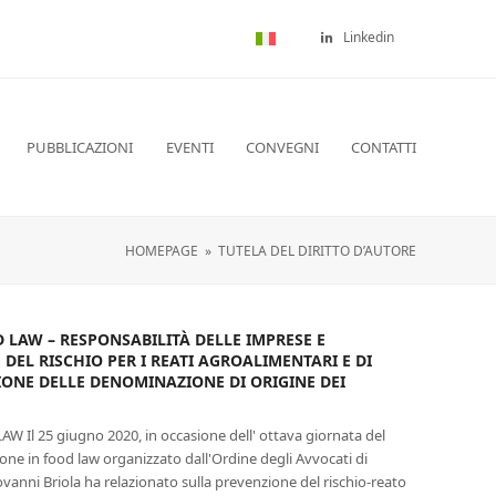
Linkedin
PUBBLICAZIONI
EVENTI
CONVEGNI
CONTATTI
HOMEPAGE
»
TUTELA DEL DIRITTO D’AUTORE
 LAW – RESPONSABILITÀ DELLE IMPRESE E
DEL RISCHIO PER I REATI AGROALIMENTARI E DI
ONE DELLE DENOMINAZIONE DI ORIGINE DEI
 Il 25 giugno 2020, in occasione dell' ottava giornata del
one in food law organizzato dall'Ordine degli Avvocati di
iovanni Briola ha relazionato sulla prevenzione del rischio-reato