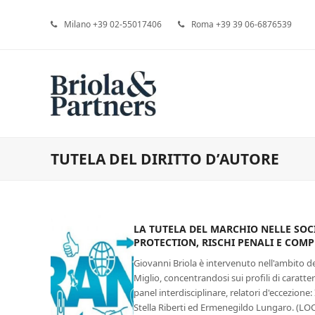
Milano +39 02-55017406
Roma +39 39 06-6876539
TUTELA DEL DIRITTO D’AUTORE
LA TUTELA DEL MARCHIO NELLE SOCI
PROTECTION, RISCHI PENALI E COM
Giovanni Briola è intervenuto nell'ambito 
Miglio, concentrandosi sui profili di caratt
panel interdisciplinare, relatori d'eccezione:
Stella Riberti ed Ermenegildo Lungaro. (L