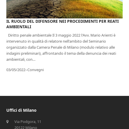
IL RUOLO DEL DIFENSORE NEI PROCEDIMENTI PER REATI
AMBIENTALI
Diritto penale ambientale Il 3 maggio 2022 l'Avv. Mario Arienti è
intervenuto in qualità di relatore nell'ambito del Seminario
organizzato dalla Camera Penale di Milano (modulo relativo alle
indagini preliminari), affrontando il tema della denuncia dei reati
ambientali, con…
03/05/2022
–
Convegni
Uffici di Milano
Via Podgora, 11
20122 Milano